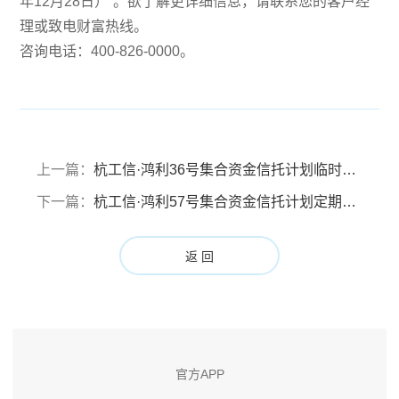
年12月28日）”。欲了解更详细信息，请联系您的客户经
理或致电财富热线。
咨询电话：400-826-0000。
上一篇：
杭工信·鸿利36号集合资金信托计划临时信息披露报告
下一篇：
杭工信·鸿利57号集合资金信托计划定期信息披露报告 （报告期：2023年9月29日至2023年12月28日）
返 回
官方APP