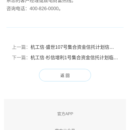
系您的客户经理或致电财富热线。
咨询电话：400-826-0000。
上一篇：
杭工信·盛世107号集合资金信托计划信息披露报告（报告期：2023年10月27日至2024年1月26日）
下一篇：
杭工信·杉信增利1号集合资金信托计划临时信息披露报告(2024年2月21日）
返 回
官方APP