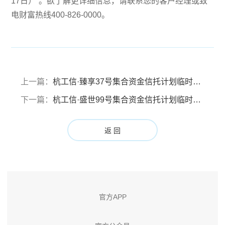
17日）”。欲了解更详细信息，请联系您的客户经理或致
电财富热线400-826-0000。
上一篇：
杭工信·臻享37号集合资金信托计划临时信息披露报告
下一篇：
杭工信·盛世99号集合资金信托计划临时信息披露报告
返 回
官方APP