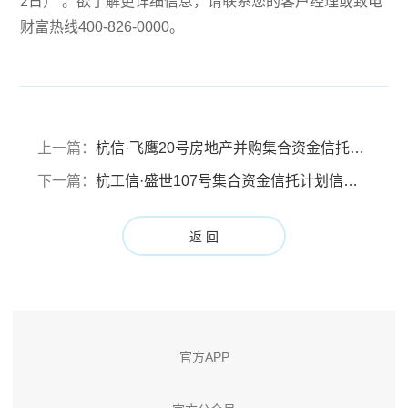
2日）”。欲了解更详细信息，请联系您的客户经理或致电
财富热线400-826-0000。
上一篇：
杭信·飞鹰20号房地产并购集合资金信托计划临时信息披露报告
下一篇：
杭工信·盛世107号集合资金信托计划信息披露报告（报告期：2024年4月27日至2024年7月26日）
返 回
官方APP