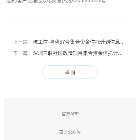
您的客户经理或致电财富热线400-826-0000。
上一篇：
杭工信·鸿利57号集合资金信托计划信息披露报告 （报告期：2024年6月29日至2024年9月28日）
下一篇：
深圳三联社区改造项目集合资金信托计划临时信息披露报告
返 回
官方APP
官方公众号