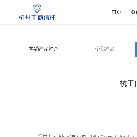
首页
资
资讯中
公司业
信托产
客户服
关于我
热销产品推介
全部产品
查看更多
查看更多
查看更多
查看更多
查看更多
杭工
受益人可访问公司首页（http://www.hzt