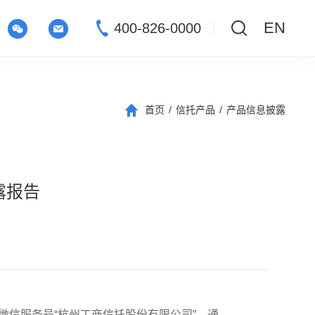
EN
400-826-0000
首页
/
信托产品
/
产品信息披露
露报告
索并关注微信服务号“杭州工商信托股份有限公司”，通