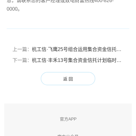
息，请联系您的客户经理或致电财富热线400-826-
0000。
上一篇：
杭工信·飞鹰25号组合运用集合资金信托计划 信息披露报告 （报告期：2024年12月28日至2025年3月27日）
下一篇：
杭工信·丰禾13号集合资金信托计划临时信息披露报告（2025年3月）
返 回
官方APP