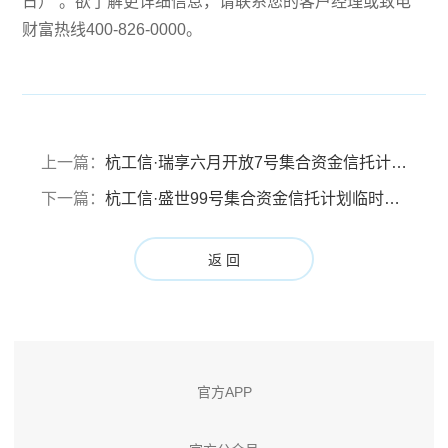
日）”。欲了解更详细信息，请联系您的客户经理或致电
财富热线400-826-0000。
上一篇：
杭工信·瑞享六月开放7号集合资金信托计划设置临时开放认购日的公告（2025年5月6日）
下一篇：
杭工信·盛世99号集合资金信托计划临时信息披露报告（20250429）
返 回
官方APP