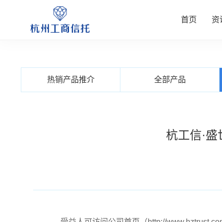
首页
资
资讯中
公司业
信托产
客户服
关于我
热销产品推介
全部产品
查看更多
查看更多
查看更多
查看更多
查看更多
杭工信·盛
受益人可访问公司首页（http://www.hzt