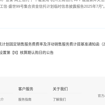
工信·盛世99号集合资金信托计划临时信息披露报告2025年7月
托计划固定销售服务费费率及浮动销售服务费计提基准通知函（20
设置第【9】核算期认购日的公告
客户服务
关于我们
官方
推介
服务指南
了解我们