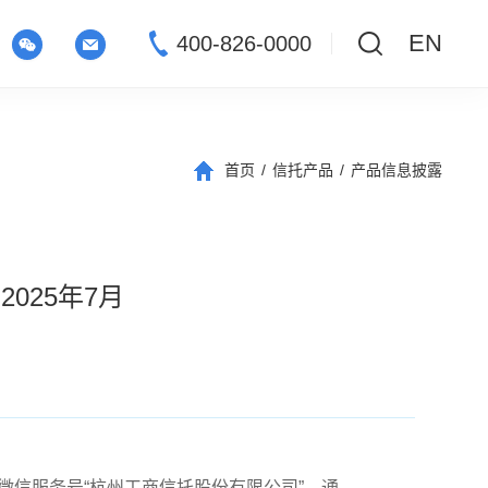
EN
400-826-0000
首页
/
信托产品
/
产品信息披露
025年7月
索并关注微信服务号“杭州工商信托股份有限公司”，通