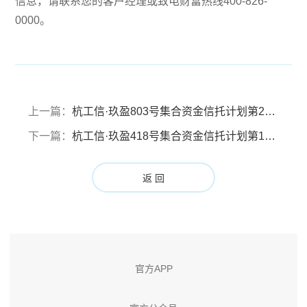
信息，请联系您的客户经理或致电财富热线400-826-
0000。
上一篇：
杭工信·玖盈803号集合资金信托计划第2轮成立公告
下一篇：
杭工信·玖盈418号集合资金信托计划第1轮成立公告
返 回
官方APP