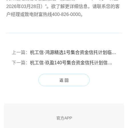
2026年03月28日）”。欲了解更详细信息，请联系您的客
户经理或致电财富热线400-826-0000。
上一篇：
杭工信·鸿源精选1号集合资金信托计划临时信息披露报告
下一篇：
杭工信·玖盈140号集合资金信托计划信托财产分配报告
返 回
官方APP